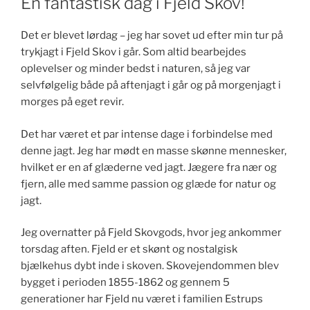
En fantastisk dag i Fjeld Skov!
Det er blevet lørdag – jeg har sovet ud efter min tur på
trykjagt i Fjeld Skov i går. Som altid bearbejdes
oplevelser og minder bedst i naturen, så jeg var
selvfølgelig både på aftenjagt i går og på morgenjagt i
morges på eget revir.
Det har været et par intense dage i forbindelse med
denne jagt. Jeg har mødt en masse skønne mennesker,
hvilket er en af glæderne ved jagt. Jægere fra nær og
fjern, alle med samme passion og glæde for natur og
jagt.
Jeg overnatter på Fjeld Skovgods, hvor jeg ankommer
torsdag aften. Fjeld er et skønt og nostalgisk
bjælkehus dybt inde i skoven. Skovejendommen blev
bygget i perioden 1855-1862 og gennem 5
generationer har Fjeld nu været i familien Estrups