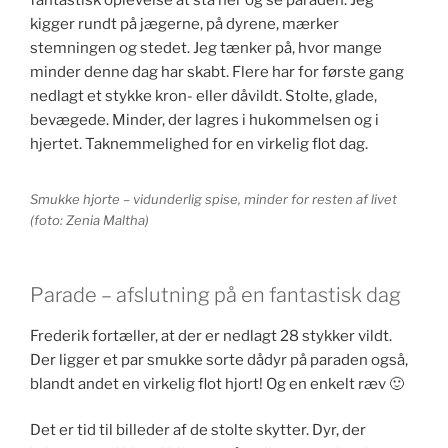
fantastisk oplevelse at stå her og se paraden. Jeg
kigger rundt på jægerne, på dyrene, mærker
stemningen og stedet. Jeg tænker på, hvor mange
minder denne dag har skabt. Flere har for første gang
nedlagt et stykke kron- eller dåvildt. Stolte, glade,
bevægede. Minder, der lagres i hukommelsen og i
hjertet. Taknemmelighed for en virkelig flot dag.
Smukke hjorte – vidunderlig spise, minder for resten af livet
(foto: Zenia Maltha)
Parade – afslutning på en fantastisk dag
Frederik fortæller, at der er nedlagt 28 stykker vildt.
Der ligger et par smukke sorte dådyr på paraden også,
blandt andet en virkelig flot hjort! Og en enkelt ræv 🙂
Det er tid til billeder af de stolte skytter. Dyr, der