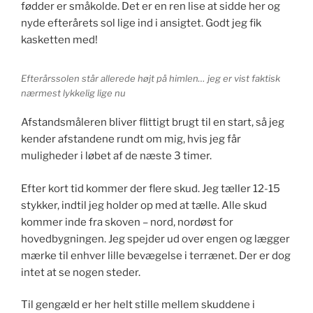
fødder er småkolde. Det er en ren lise at sidde her og
nyde efterårets sol lige ind i ansigtet. Godt jeg fik
kasketten med!
Efterårssolen står allerede højt på himlen… jeg er vist faktisk
nærmest lykkelig lige nu
Afstandsmåleren bliver flittigt brugt til en start, så jeg
kender afstandene rundt om mig, hvis jeg får
muligheder i løbet af de næste 3 timer.
Efter kort tid kommer der flere skud. Jeg tæller 12-15
stykker, indtil jeg holder op med at tælle. Alle skud
kommer inde fra skoven – nord, nordøst for
hovedbygningen. Jeg spejder ud over engen og lægger
mærke til enhver lille bevægelse i terrænet. Der er dog
intet at se nogen steder.
Til gengæld er her helt stille mellem skuddene i