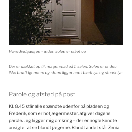
Hovedindgangen – inden solen er stået op
Der er dækket op til morgenmad på 1. salen. Solen er endnu
ikke brudt igennem og stuen ligger hen i blødt lys og stearinlys
Parole og afsted på post
Kl. 8.45 står alle spændte udenfor på pladsen og
Frederik, som er hofjægermester, afgiver dagens
parole. Jeg kigger mig omkring – der er nogle kendte
ansigter at se blandt jægerne. Blandt andet står Zenia