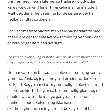
bringes med hjem i bilerne, på trailere – og dyr, der
køres væk på køl. Her er til virkelig mange måltider!
Måltider, der er helt særlige for de jægere, der har
nedlagt vildtet på dagen.
For… at omsætte vildtet, man selv har nedlagt til mad,
at servere det for sine kære – familie og venner – det
er bare noget helt, helt særligt!
Hvilken oplevelse! Jeg er helt sikker på, at Zenia husker denne
dag i meget lang tid. Hendes første stykke kronvildt!
Det har været en fantastisk oplevelse, som jeg sent vil
glemme. Zenia og jeg er nogle af de sidste, der kører
fra Fjeld. Begge har vi uforglemmelige oplevelser med
os i vores hjerter! Jeg er så taknemmelig, glad – og en
smule træt efter de mange gange, adrenalinet har
dunket i blodet. Selvom jeg ikke havde
skudmuligheder, har jeg intet at beklage – det har