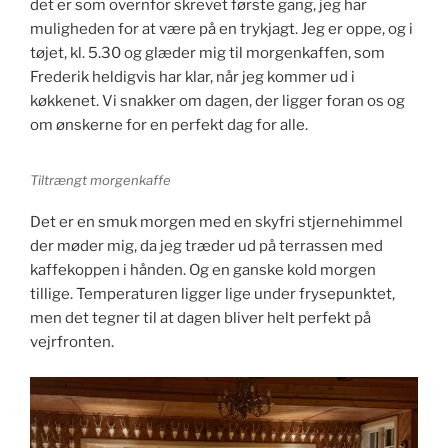
det er som overnfor skrevet første gang, jeg har
muligheden for at være på en trykjagt. Jeg er oppe, og i
tøjet, kl. 5.30 og glæder mig til morgenkaffen, som
Frederik heldigvis har klar, når jeg kommer ud i
køkkenet. Vi snakker om dagen, der ligger foran os og
om ønskerne for en perfekt dag for alle.
Tiltrængt morgenkaffe
Det er en smuk morgen med en skyfri stjernehimmel
der møder mig, da jeg træder ud på terrassen med
kaffekoppen i hånden. Og en ganske kold morgen
tillige. Temperaturen ligger lige under frysepunktet,
men det tegner til at dagen bliver helt perfekt på
vejrfronten.