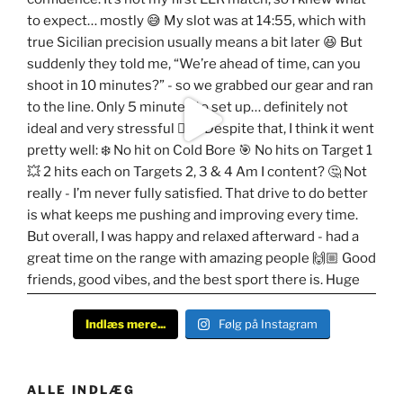
Indlæs mere...
Følg på Instagram
ALLE INDLÆG