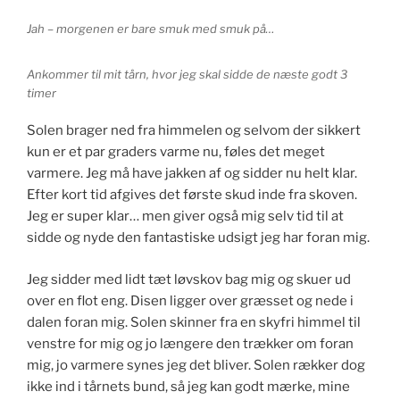
Jah – morgenen er bare smuk med smuk på…
Ankommer til mit tårn, hvor jeg skal sidde de næste godt 3
timer
Solen brager ned fra himmelen og selvom der sikkert
kun er et par graders varme nu, føles det meget
varmere. Jeg må have jakken af og sidder nu helt klar.
Efter kort tid afgives det første skud inde fra skoven.
Jeg er super klar… men giver også mig selv tid til at
sidde og nyde den fantastiske udsigt jeg har foran mig.
Jeg sidder med lidt tæt løvskov bag mig og skuer ud
over en flot eng. Disen ligger over græsset og nede i
dalen foran mig. Solen skinner fra en skyfri himmel til
venstre for mig og jo længere den trækker om foran
mig, jo varmere synes jeg det bliver. Solen rækker dog
ikke ind i tårnets bund, så jeg kan godt mærke, mine