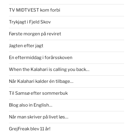
TV MIDTVEST kom forbi
Trykjagt i Fjeld Skov
Første morgen på reviret
Jagten efter jagt
En eftermiddag i forårsskoven
When the Kalahari is calling you back…
Når Kalahari kalder én tilbage…
Til Samsø efter sommerbuk
Blog also in English…
Når man skriver på livet løs…
GrejFreak blev 11 år!