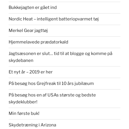
Bukkejagten er gået ind
Nordic Heat – intelligent batteriopvarmet tøj
Merkel Gear jagttøj
Hjemmelavede prædatorkald
Jagtsæsonen er slut… tid til at blogge og komme på
skydebanen
Et nyt år – 2019 er her
På besøg hos Grejfreak til 10 års jubilæum
På besøg hos en af USAs største og bedste
skydeklubber!
Min første buk!
Skydetræning i Arizona