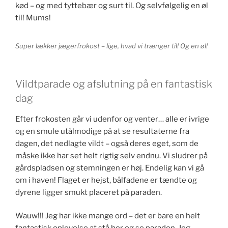
kød – og med tyttebær og surt til. Og selvfølgelig en øl
til! Mums!
Super lækker jægerfrokost – lige, hvad vi trænger til! Og en øl!
Vildtparade og afslutning på en fantastisk
dag
Efter frokosten går vi udenfor og venter… alle er ivrige
og en smule utålmodige på at se resultaterne fra
dagen, det nedlagte vildt – også deres eget, som de
måske ikke har set helt rigtig selv endnu. Vi sludrer på
gårdspladsen og stemningen er høj. Endelig kan vi gå
om i haven! Flaget er hejst, bålfadene er tændte og
dyrene ligger smukt placeret på paraden.
Wauw!!! Jeg har ikke mange ord – det er bare en helt