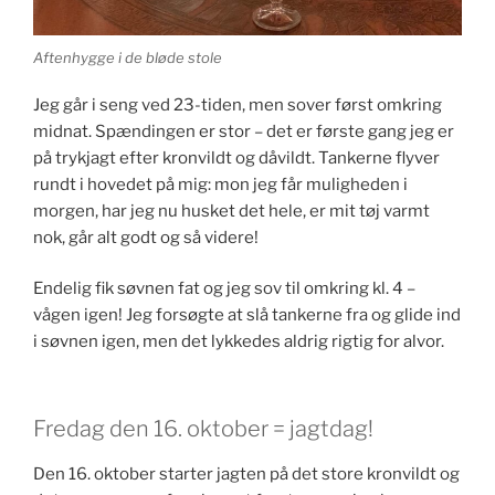
Aftenhygge i de bløde stole
Jeg går i seng ved 23-tiden, men sover først omkring
midnat. Spændingen er stor – det er første gang jeg er
på trykjagt efter kronvildt og dåvildt. Tankerne flyver
rundt i hovedet på mig: mon jeg får muligheden i
morgen, har jeg nu husket det hele, er mit tøj varmt
nok, går alt godt og så videre!
Endelig fik søvnen fat og jeg sov til omkring kl. 4 –
vågen igen! Jeg forsøgte at slå tankerne fra og glide ind
i søvnen igen, men det lykkedes aldrig rigtig for alvor.
Fredag den 16. oktober = jagtdag!
Den 16. oktober starter jagten på det store kronvildt og