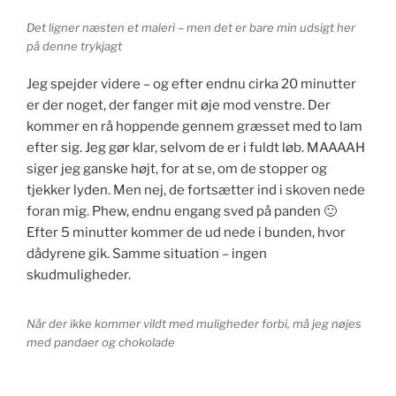
Det ligner næsten et maleri – men det er bare min udsigt her
på denne trykjagt
Jeg spejder videre – og efter endnu cirka 20 minutter
er der noget, der fanger mit øje mod venstre. Der
kommer en rå hoppende gennem græsset med to lam
efter sig. Jeg gør klar, selvom de er i fuldt løb. MAAAAH
siger jeg ganske højt, for at se, om de stopper og
tjekker lyden. Men nej, de fortsætter ind i skoven nede
foran mig. Phew, endnu engang sved på panden 🙂
Efter 5 minutter kommer de ud nede i bunden, hvor
dådyrene gik. Samme situation – ingen
skudmuligheder.
Når der ikke kommer vildt med muligheder forbi, må jeg nøjes
med pandaer og chokolade