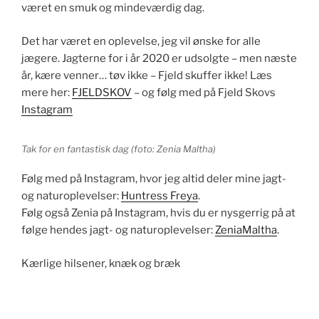
været en smuk og mindeværdig dag.
Det har været en oplevelse, jeg vil ønske for alle
jægere. Jagterne for i år 2020 er udsolgte – men næste
år, kære venner… tøv ikke – Fjeld skuffer ikke! Læs
mere her:
FJELDSKOV
– og følg med på Fjeld Skovs
Instagram
Tak for en fantastisk dag (foto: Zenia Maltha)
Følg med på Instagram, hvor jeg altid deler mine jagt-
og naturoplevelser:
Huntress Freya
.
Følg også Zenia på Instagram, hvis du er nysgerrig på at
følge hendes jagt- og naturoplevelser:
ZeniaMaltha
.
Kærlige hilsener, knæk og bræk