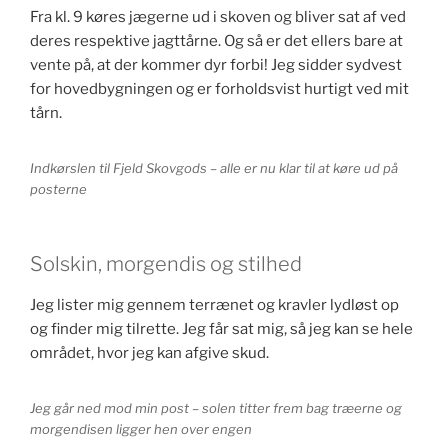
Fra kl. 9 køres jægerne ud i skoven og bliver sat af ved
deres respektive jagttårne. Og så er det ellers bare at
vente på, at der kommer dyr forbi! Jeg sidder sydvest
for hovedbygningen og er forholdsvist hurtigt ved mit
tårn.
Indkørslen til Fjeld Skovgods – alle er nu klar til at køre ud på
posterne
Solskin, morgendis og stilhed
Jeg lister mig gennem terrænet og kravler lydløst op
og finder mig tilrette. Jeg får sat mig, så jeg kan se hele
området, hvor jeg kan afgive skud.
Jeg går ned mod min post – solen titter frem bag træerne og
morgendisen ligger hen over engen