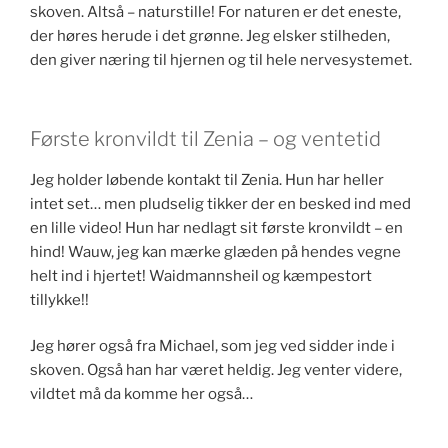
skoven. Altså – naturstille! For naturen er det eneste,
der høres herude i det grønne. Jeg elsker stilheden,
den giver næring til hjernen og til hele nervesystemet.
Første kronvildt til Zenia – og ventetid
Jeg holder løbende kontakt til Zenia. Hun har heller
intet set… men pludselig tikker der en besked ind med
en lille video! Hun har nedlagt sit første kronvildt – en
hind! Wauw, jeg kan mærke glæden på hendes vegne
helt ind i hjertet! Waidmannsheil og kæmpestort
tillykke!!
Jeg hører også fra Michael, som jeg ved sidder inde i
skoven. Også han har været heldig. Jeg venter videre,
vildtet må da komme her også…