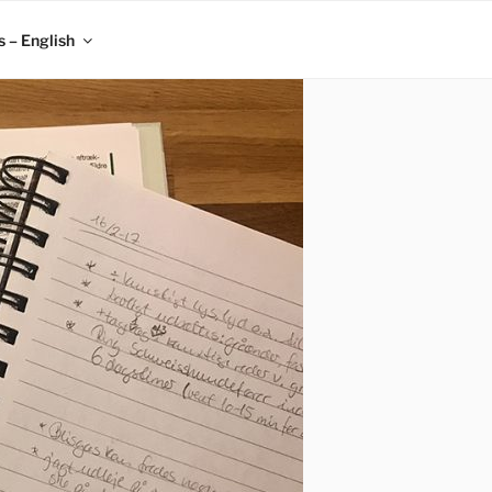
 – English