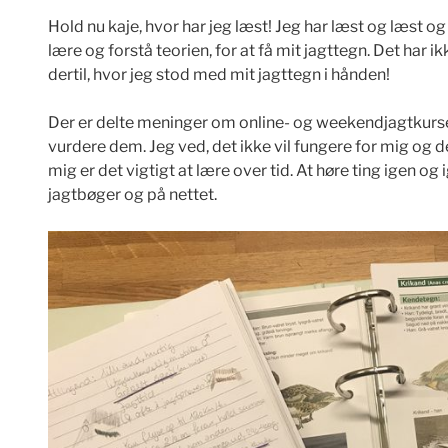
Hold nu kaje, hvor har jeg læst! Jeg har læst og læst og 
lære og forstå teorien, for at få mit jagttegn. Det har 
dertil, hvor jeg stod med mit jagttegn i hånden!
Der er delte meninger om online- og weekendjagtkurse
vurdere dem. Jeg ved, det ikke vil fungere for mig og der
mig er det vigtigt at lære over tid. At høre ting igen og
jagtbøger og på nettet.