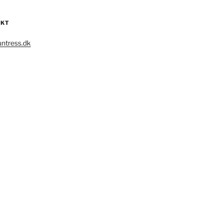
AKT
ntress.dk