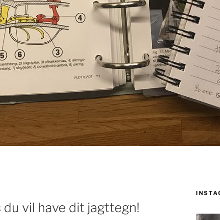
INST
 du vil have dit jagttegn!