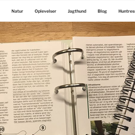
Natur
Oplevelser
Jagthund
Blog
Huntress