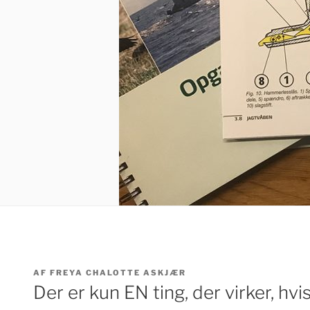
UDGIVET
AF
FREYA CHALOTTE ASKJÆR
DEN
Der er kun EN ting, der virker, hvis