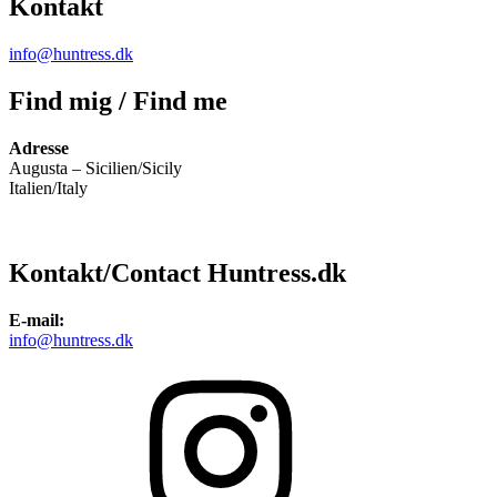
Kontakt
info@huntress.dk
Find mig / Find me
Adresse
Augusta – Sicilien/Sicily
Italien/Italy
Kontakt/Contact Huntress.dk
E-mail:
info@huntress.dk
Instagram