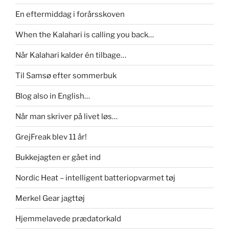
En eftermiddag i forårsskoven
When the Kalahari is calling you back…
Når Kalahari kalder én tilbage…
Til Samsø efter sommerbuk
Blog also in English…
Når man skriver på livet løs…
GrejFreak blev 11 år!
Bukkejagten er gået ind
Nordic Heat – intelligent batteriopvarmet tøj
Merkel Gear jagttøj
Hjemmelavede prædatorkald