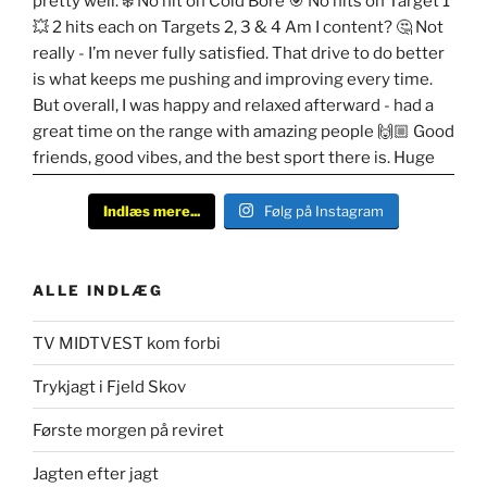
Indlæs mere...
Følg på Instagram
ALLE INDLÆG
TV MIDTVEST kom forbi
Trykjagt i Fjeld Skov
Første morgen på reviret
Jagten efter jagt