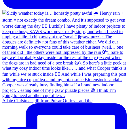
A late Christmas gift from Pulsar Optics – and the