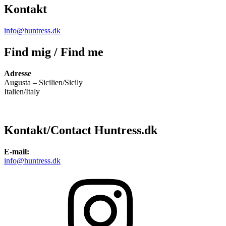
Kontakt
info@huntress.dk
Find mig / Find me
Adresse
Augusta – Sicilien/Sicily
Italien/Italy
Kontakt/Contact Huntress.dk
E-mail:
info@huntress.dk
Instagram