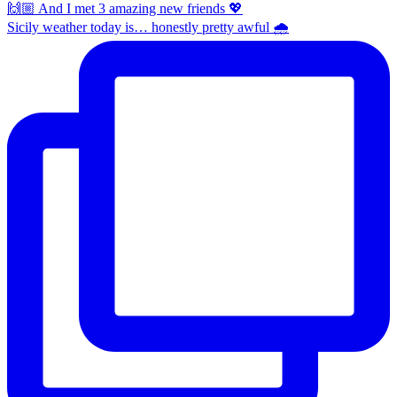
Sicily weather today is… honestly pretty awful 🌧️