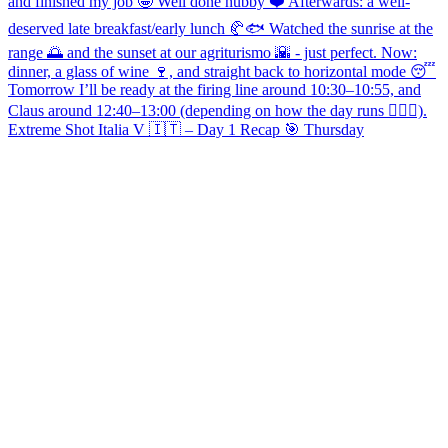
Extreme Shot Italia V 🇮🇹 – Day 1 Recap 🎯 Thursday