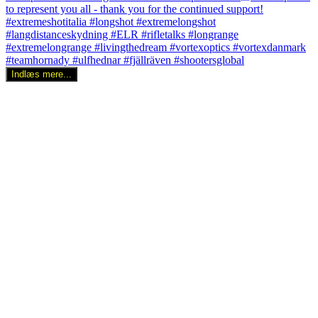
Indlæs mere...