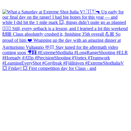
💥 Friday! 💥 First competition day for Claus - and