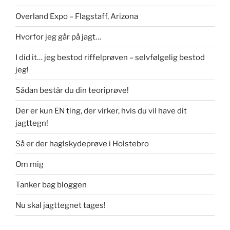
Overland Expo – Flagstaff, Arizona
Hvorfor jeg går på jagt…
I did it… jeg bestod riffelprøven – selvfølgelig bestod
jeg!
Sådan består du din teoriprøve!
Der er kun EN ting, der virker, hvis du vil have dit
jagttegn!
Så er der haglskydeprøve i Holstebro
Om mig
Tanker bag bloggen
Nu skal jagttegnet tages!