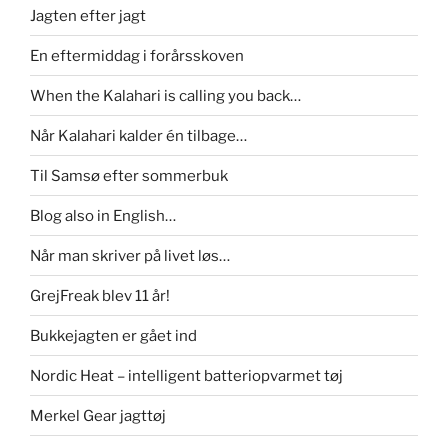
Jagten efter jagt
En eftermiddag i forårsskoven
When the Kalahari is calling you back…
Når Kalahari kalder én tilbage…
Til Samsø efter sommerbuk
Blog also in English…
Når man skriver på livet løs…
GrejFreak blev 11 år!
Bukkejagten er gået ind
Nordic Heat – intelligent batteriopvarmet tøj
Merkel Gear jagttøj