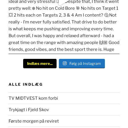
Indlæs mere...
Følg på Instagram
ALLE INDLÆG
TV MIDTVEST kom forbi
Trykjagt i Fjeld Skov
Første morgen på reviret