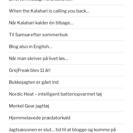
When the Kalahari is calling you back…
Når Kalahari kalder én tilbage…
Til Samsø efter sommerbuk
Blog also in English…
Når man skriver på livet løs…
GrejFreak blev 11 år!
Bukkejagten er gået ind
Nordic Heat – intelligent batteriopvarmet tøj
Merkel Gear jagttøj
Hjemmelavede prædatorkald
Jagtsæsonen er slut… tid til at blogge og komme på