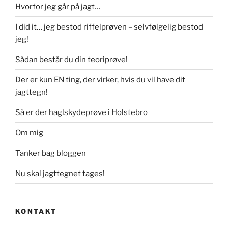
Hvorfor jeg går på jagt…
I did it… jeg bestod riffelprøven – selvfølgelig bestod
jeg!
Sådan består du din teoriprøve!
Der er kun EN ting, der virker, hvis du vil have dit
jagttegn!
Så er der haglskydeprøve i Holstebro
Om mig
Tanker bag bloggen
Nu skal jagttegnet tages!
KONTAKT